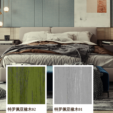
特罗佩亚橡木02
特罗佩亚橡木01