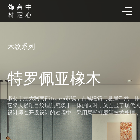
木纹系列
特罗佩亚橡木
取材于意大利南部Tropea市镇，古城建筑与悬崖浑然
它将天然项目纹理质感糅于一体的同时，又凸显了现代
设计师在开发设计的过程中，采用局部打磨等技术处理